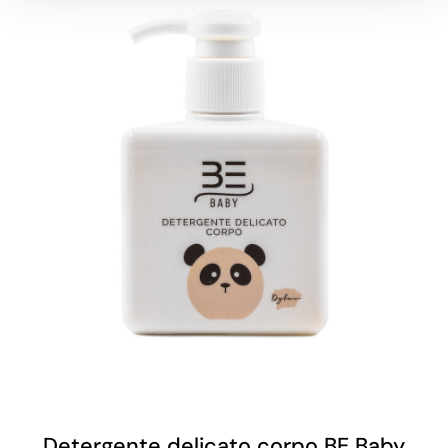
Detergente delicato corpo BE Baby