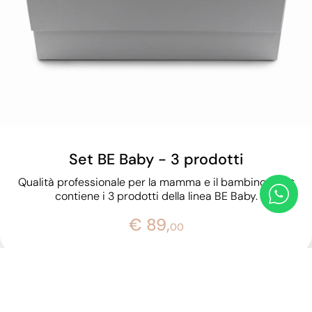
Set BE Baby - 3 prodotti
Qualità professionale per la mamma e il bambino. Il set
contiene i 3 prodotti della linea BE Baby.
€ 89,
00
Tag directory
Top ricerche
Sitemap
Condividi