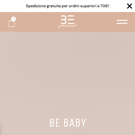
Spedizione gratuita per ordini superiori a 70€!
0
BE BABY