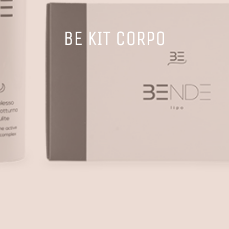
BE KIT CORPO