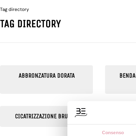
Tag directory
TAG DIRECTORY
ABBRONZATURA DORATA
BENDA
CICATRIZZAZIONE BRUFOLI
CREM
Consenso