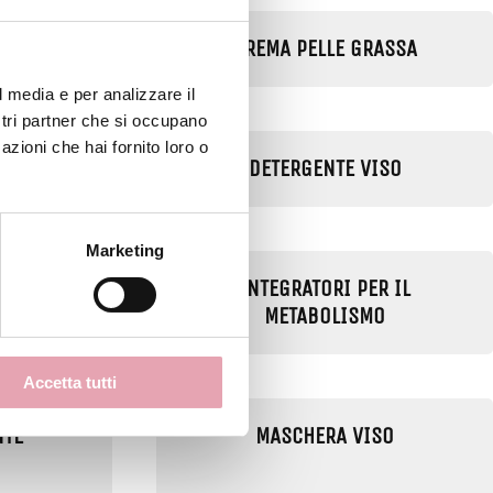
 ETÀ
CREMA PELLE GRASSA
l media e per analizzare il
ostri partner che si occupano
azioni che hai fornito loro o
A
DETERGENTE VISO
Marketing
ZATO
INTEGRATORI PER IL
METABOLISMO
Accetta tutti
NTE
MASCHERA VISO