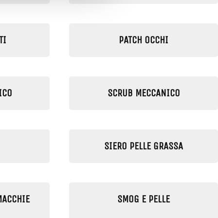
TI
PATCH OCCHI
ICO
SCRUB MECCANICO
SIERO PELLE GRASSA
MACCHIE
SMOG E PELLE