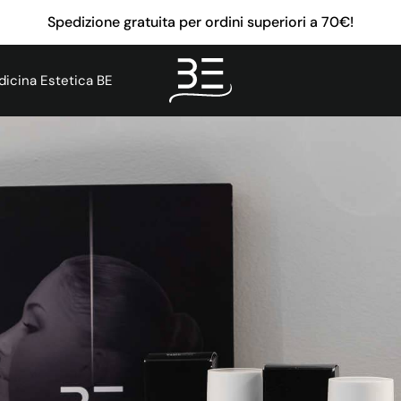
Spedizione gratuita per ordini superiori a 70€!
icina Estetica BE