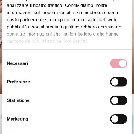
analizzare il nostro traffico. Condividiamo inoltre
informazioni sul modo in cui utilizzi il nostro sito con i
nostri partner che si occupano di analisi dei dati web,
pubblicità e social media, i quali potrebbero combinarle
con altre informazioni che hai fornito loro o che hanno
raccolto dal tuo utilizzo dei loro servizi.
Selezione
Necessari
del
consenso
Preferenze
I NOSTRI CENTRI
Statistiche
Marketing