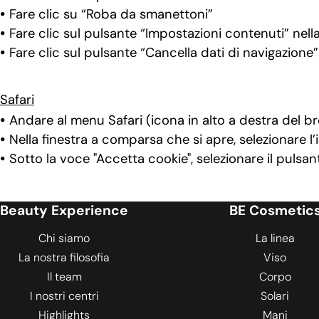
Fare clic su “Roba da smanettoni”
Fare clic sul pulsante “Impostazioni contenuti” nell
Fare clic sul pulsante “Cancella dati di navigazione”
Safari
Andare al menu Safari (icona in alto a destra del b
Nella finestra a comparsa che si apre, selezionare l
Sotto la voce "Accetta cookie", selezionare il pulsan
Beauty Experience
BE Cosmetic
Chi siamo
La linea
La nostra filosofia
Viso
Il team
Corpo
I nostri centri
Solari
Highlights
Mani