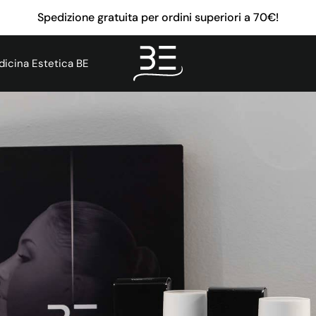
Spedizione gratuita per ordini superiori a 70€!
icina Estetica BE