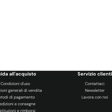
ida all'acquisto
Servizio clienti
Condizioni d'uso
Contattaci
ioni generali di vendita
Newsletter
todi di pagamento
Lavora con noi
edizioni e consegne
stituzioni e rimborsi