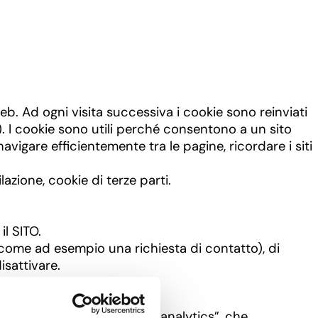
web. Ad ogni visita successiva i cookie sono reinviati
ti). I cookie sono utili perché consentono a un sito
avigare efficientemente tra le pagine, ricordare i siti
lazione, cookie di terze parti.
il SITO.
come ad esempio una richiesta di contatto), di
isattivare.
okie sul nostro sito web.
 visite al sito, detti anche “analytics”, che