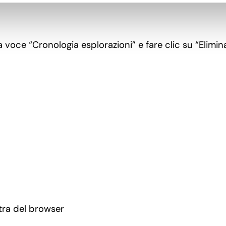
a voce “Cronologia esplorazioni” e fare clic su “Elimin
stra del browser