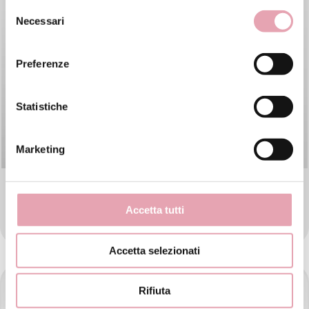
Selezione
Necessari
del
consenso
Preferenze
Statistiche
Marketing
GIULIA PASQUALIN
Accetta tutti
Titolare Franchising
Accetta selezionati
Rifiuta