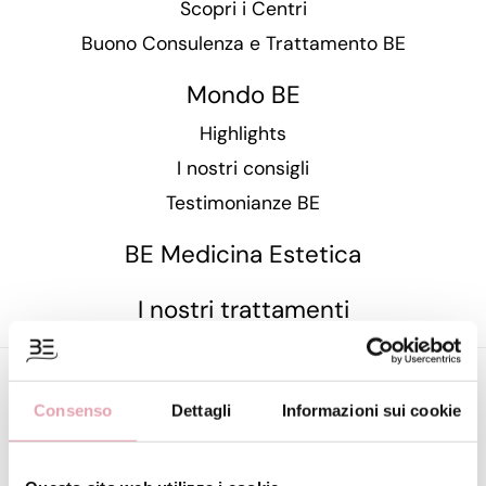
Scopri i Centri
Buono Consulenza e Trattamento BE
Mondo BE
Highlights
I nostri consigli
Testimonianze BE
BE Medicina Estetica
I nostri trattamenti
Shop BE
Consenso
Dettagli
Informazioni sui cookie
Cosmetica BE
La linea