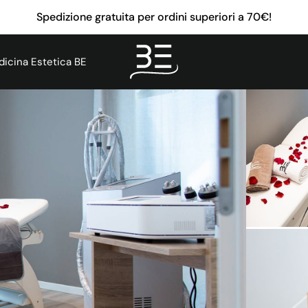
Spedizione gratuita per ordini superiori a 70€!
icina Estetica BE