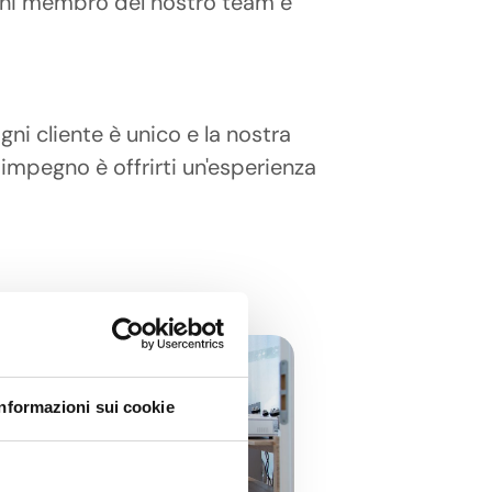
Ogni membro del nostro team è
ni cliente è unico e la nostra
 impegno è offrirti un'esperienza
Informazioni sui cookie