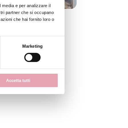
l media e per analizzare il
ostri partner che si occupano
azioni che hai fornito loro o
Marketing
a Donna
Accetta tutti
a Uomo