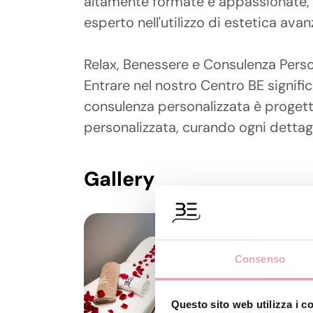
altamente formate e appassionate, 
esperto nell'utilizzo di estetica ava
Relax, Benessere e Consulenza Perso
Entrare nel nostro Centro BE signifi
consulenza personalizzata è progetta
personalizzata, curando ogni dettagl
Gallery
Consenso
Questo sito web utilizza i c