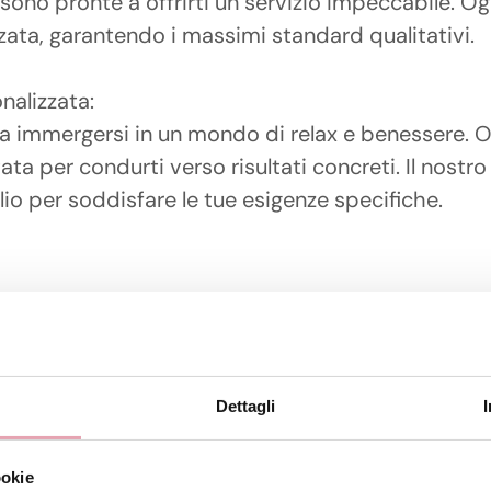
sono pronte a offrirti un servizio impeccabile. 
nzata, garantendo i massimi standard qualitativi.
nalizzata:
ca immergersi in un mondo di relax e benessere. Og
ta per condurti verso risultati concreti. Il nostro
io per soddisfare le tue esigenze specifiche.
Dettagli
ookie