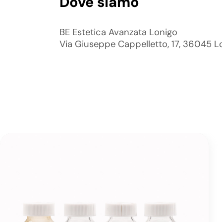
Dove siamo
BE Estetica Avanzata Lonigo
Via Giuseppe Cappelletto, 17, 36045 L