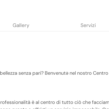
Gallery
Servizi
 bellezza senza pari? Benvenutə nel nostro Centro 
professionalità è al centro di tutto ciò che facci