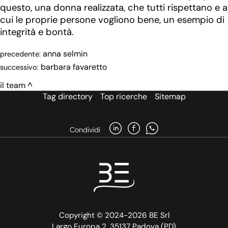
questo, una donna realizzata, che tutti rispettano e a
cui le proprie persone vogliono bene, un esempio di
integrità e bontà.
anna selmin
precedente:
barbara favaretto
successivo:
il team
Tag directory
Top ricerche
Sitemap
Condividi
Copyright © 2024-2026 BE Srl
Largo Europa 2, 35137 Padova (PD)