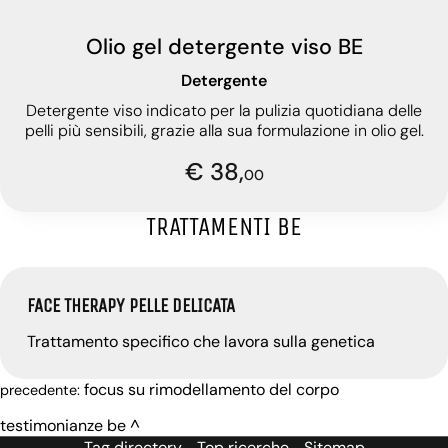
Olio gel detergente viso BE
Detergente
Detergente viso indicato per la pulizia quotidiana delle
pelli più sensibili, grazie alla sua formulazione in olio gel.
€ 38,
00
TRATTAMENTI BE
FACE THERAPY PELLE DELICATA
Trattamento specifico che lavora sulla genetica
focus su rimodellamento del corpo
precedente:
testimonianze be
Tag directory
Top ricerche
Sitemap