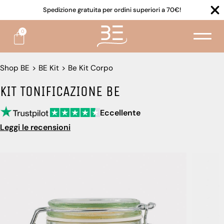
Spedizione gratuita per ordini superiori a 70€!
0
Shop BE
>
BE Kit
>
Be Kit Corpo
KIT TONIFICAZIONE BE
Eccellente
Leggi le recensioni