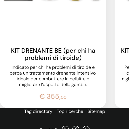
KIT DRENANTE BE (per chi ha
KI
problemi di tiroide)
Indicato per chi ha problemi di tiroide e
Pe
cerca un trattamento drenante intensivo,
c
ideale per combattere la cellulite e
migl
migliorare l’aspetto delle gambe.
€ 355,
00
Tag directory
Top ricerche
Sitemap