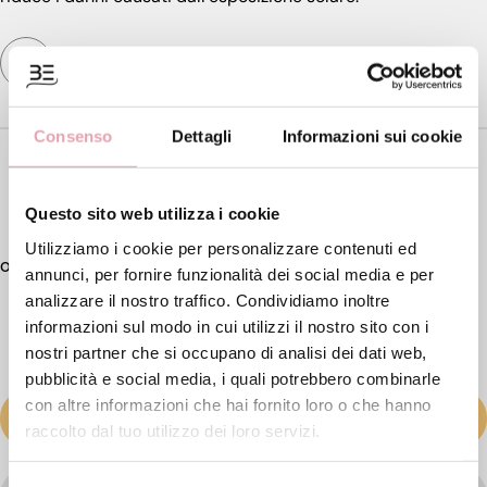
Protezione solare
Consenso
Dettagli
Informazioni sui cookie
Formato
200ml
€ 46,
Questo sito web utilizza i cookie
00
Utilizziamo i cookie per personalizzare contenuti ed
annunci, per fornire funzionalità dei social media e per
analizzare il nostro traffico. Condividiamo inoltre
informazioni sul modo in cui utilizzi il nostro sito con i
nostri partner che si occupano di analisi dei dati web,
pubblicità e social media, i quali potrebbero combinarle
con altre informazioni che hai fornito loro o che hanno
AGGIUNGI AL CARRELLO
raccolto dal tuo utilizzo dei loro servizi.