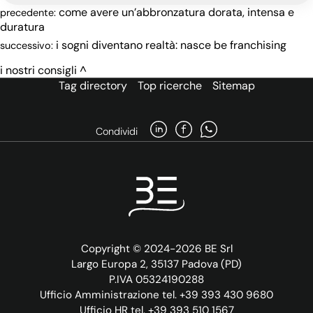
come avere un’abbronzatura dorata, intensa e
precedente:
duratura
i sogni diventano realtà: nasce be franchising
successivo:
i nostri consigli
Tag directory
Top ricerche
Sitemap
Condividi
Copyright © 2024-2026 BE Srl
Largo Europa 2, 35137 Padova (PD)
P.IVA 05324190288
Ufficio Amministrazione tel. +39 393 430 9680
Ufficio HR tel. +39 393 510 1567