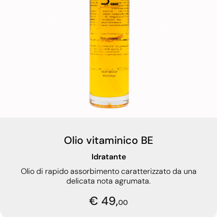
Olio vitaminico BE
Idratante
Olio di rapido assorbimento caratterizzato da una
delicata nota agrumata.
€ 49,
00