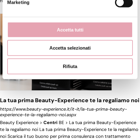
rivoluzionare [...]
Marketing
Accetta tutti
Accetta selezionati
Rifiuta
La tua prima Beauty-Experience te la regaliamo noi
https://www.beauty-experience.it/it-it/la-tua-prima-beauty-
experience-te-la-regaliamo-noi.aspx
Beauty Experience >
Centri
BE > La tua prima Beauty-Experience
te la regaliamo noi La tua prima Beauty-Experience te la regaliamo
noi Scarica il tuo buono per prima consulenza con trattamento