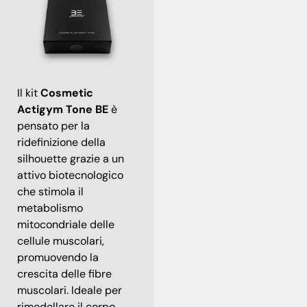
Il kit
Cosmetic
Actigym Tone BE
è
pensato per la
ridefinizione della
silhouette grazie a un
attivo biotecnologico
che stimola il
metabolismo
mitocondriale delle
cellule muscolari,
promuovendo la
crescita delle fibre
muscolari. Ideale per
rimodellare il corpo,