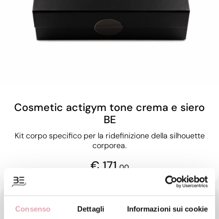
Cosmetic actigym tone crema e siero
BE
Kit corpo specifico per la ridefinizione della silhouette
corporea.
€ 171,
00
Consenso
Dettagli
Informazioni sui cookie