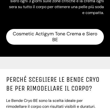
siero ogni 3 giorni sulle zone critiche e la crema ogni
sera su tutto il corpo per ottenere una pelle più soda
e compatta.
Cosmetic Actigym Tone Crema e Siero
BE
PERCHÉ SCEGLIERE LE BENDE CRYO
BE PER RIMODELLARE IL CORPO?
Le Bende Cryo BE sono la scelta ideale per
rimodellare il corpo con risultati visibili e duraturi.