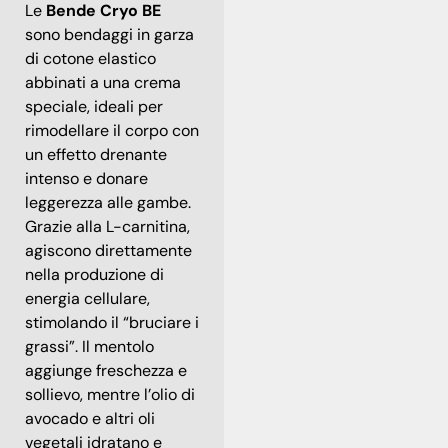
Le
Bende Cryo BE
sono bendaggi in garza
di cotone elastico
abbinati a una crema
speciale, ideali per
rimodellare il corpo con
un effetto drenante
intenso e donare
leggerezza alle gambe.
Grazie alla L-carnitina,
agiscono direttamente
nella produzione di
energia cellulare,
stimolando il “bruciare i
grassi”. Il mentolo
aggiunge freschezza e
sollievo, mentre l’olio di
avocado e altri oli
vegetali idratano e