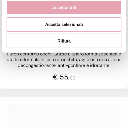
Accetta tutti
Accetta selezionati
Rifiuta
Patch contorno occhi BE
Patch contorno occhi. Grazie alla loro forma specifica e
alla loro formula in siero arricchita, agiscono con azione
decongestionante, anti-gonfiore e idratante.
€ 55,
00