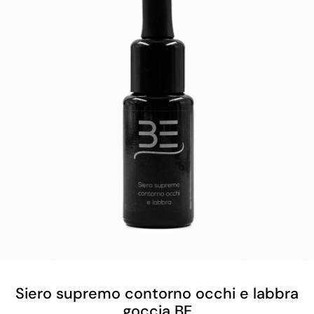
Siero supremo contorno occhi e labbra
goccia BE