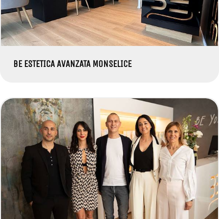
BE ESTETICA AVANZATA MONSELICE