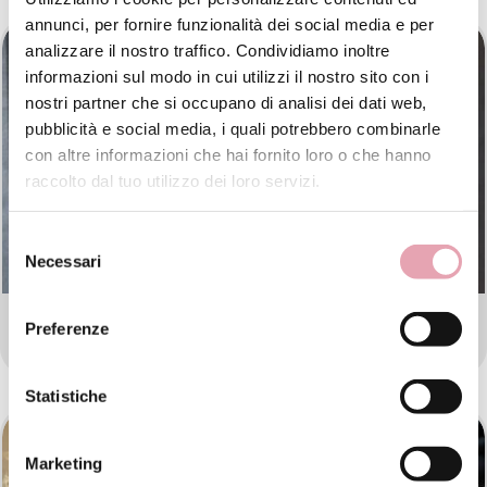
annunci, per fornire funzionalità dei social media e per
analizzare il nostro traffico. Condividiamo inoltre
informazioni sul modo in cui utilizzi il nostro sito con i
nostri partner che si occupano di analisi dei dati web,
pubblicità e social media, i quali potrebbero combinarle
con altre informazioni che hai fornito loro o che hanno
raccolto dal tuo utilizzo dei loro servizi.
Selezione
Necessari
del
consenso
Preferenze
BE ESTETICA AVANZATA VERONA
Statistiche
Marketing