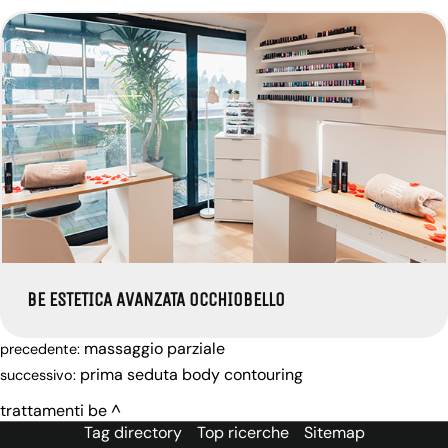
BE ESTETICA AVANZATA OCCHIOBELLO
massaggio parziale
precedente:
prima seduta body contouring
successivo:
trattamenti be
Tag directory
Top ricerche
Sitemap