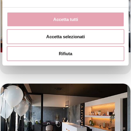
Accetta tutti
Accetta selezionati
Rifiuta
BE ESTETICA AVANZATA VICENZA