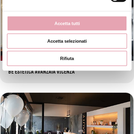
Accetta tutti
Accetta selezionati
Rifiuta
BE ESTETICA AVANZATA VICENZA