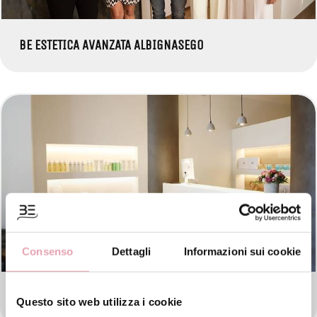
BE ESTETICA AVANZATA ALBIGNASEGO
Consenso
Dettagli
Informazioni sui cookie
BE ESTETICA AVANZATA PADOVA
Questo sito web utilizza i cookie