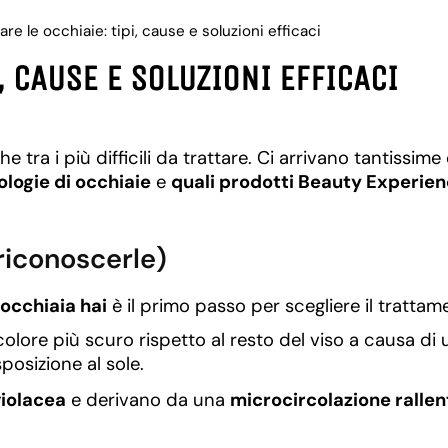
re le occhiaie: tipi, cause e soluzioni efficaci
, CAUSE E SOLUZIONI EFFICACI
he tra i più difficili da trattare. Ci arrivano tantis
ologie di occhiaie
e
quali prodotti Beauty Experienc
 riconoscerle)
 occhiaia hai
è il primo passo per scegliere il trattam
olore più scuro rispetto al resto del viso a causa di
posizione al sole.
iolacea
e derivano da una
microcircolazione rallen