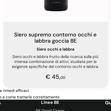
Siero supremo contorno occhi e
labbra goccia BE
Siero occhi e labbra
Siero occhi e labbra frutto della ricerca sulla più
intensa combinazione di attivi, studiata per le
esigenze specifiche del contorno occhi e labbra.
€ 45,
00
e rimedi efficaci
nze e come trattarle correttamente
s
Linee BE
Gu
BE Good Tisane