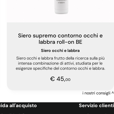
Siero supremo contorno occhi e
labbra roll-on BE
Siero occhi e labbra
Siero occhi e labbra frutto della ricerca sulla più
intensa combinazione di attivi, studiata per le
esigenze specifiche del contorno occhi e labbra.
€ 45,
00
i nostri consigli
ida all'acquisto
Servizio clienti