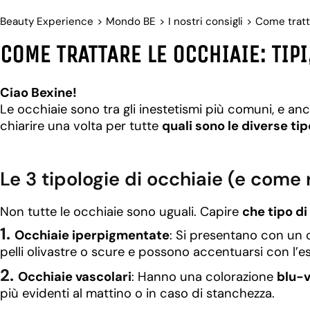
Beauty Experience
>
Mondo BE
>
I nostri consigli
>
Come tratta
COME TRATTARE LE OCCHIAIE: TIPI
Ciao Bexine!
Le occhiaie sono tra gli inestetismi più comuni, e anc
chiarire una volta per tutte
quali sono le diverse tip
Le 3 tipologie di occhiaie (e come
Non tutte le occhiaie sono uguali. Capire
che tipo di
Occhiaie iperpigmentate
: Si presentano con un c
pelli olivastre o scure e possono accentuarsi con l’es
Occhiaie vascolari
: Hanno una colorazione
blu-v
più evidenti al mattino o in caso di stanchezza.