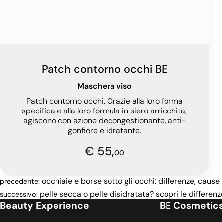
Patch contorno occhi BE
Maschera viso
Patch contorno occhi. Grazie alla loro forma
specifica e alla loro formula in siero arricchita,
agiscono con azione decongestionante, anti-
gonfiore e idratante.
€ 55,
00
occhiaie e borse sotto gli occhi: differenze, cause 
precedente:
pelle secca o pelle disidratata? scopri le differe
successivo:
Beauty Experience
BE Cosmetic