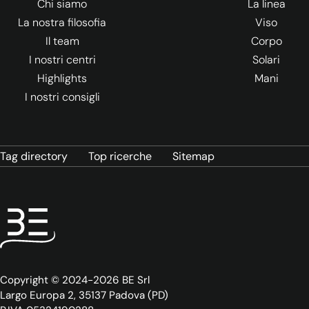
Chi siamo
La linea
La nostra filosofia
Viso
Il team
Corpo
I nostri centri
Solari
Highlights
Mani
I nostri consigli
Tag directory
Top ricerche
Sitemap
Copyright © 2024-2026 BE Srl
Largo Europa 2, 35137 Padova (PD)