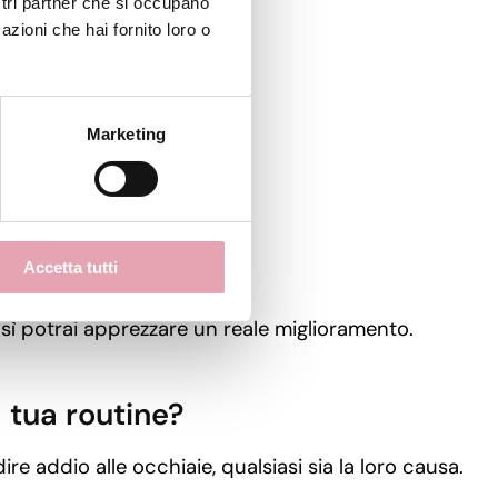
ostri partner che si occupano
azioni che hai fornito loro o
Marketing
iù luminoso.
ne.
Accetta tutti
inui.
osì potrai apprezzare un reale miglioramento.
a tua routine?
dire addio alle occhiaie, qualsiasi sia la loro causa.