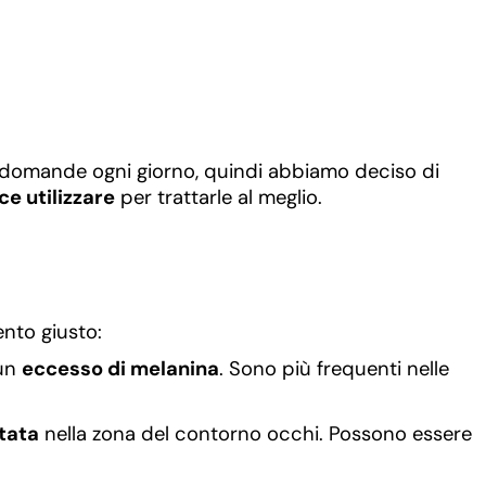
sime domande ogni giorno, quindi abbiamo deciso di
e utilizzare
per trattarle al meglio.
ento giusto:
 un
eccesso di melanina
. Sono più frequenti nelle
tata
nella zona del contorno occhi. Possono essere