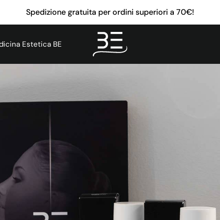
Spedizione gratuita per ordini superiori a 70€!
icina Estetica BE