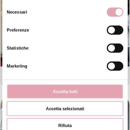
Selezione
Necessari
del
consenso
Preferenze
Statistiche
Marketing
BE ESTETICA AVANZATA VICENZA
Accetta tutti
Accetta selezionati
Rifiuta