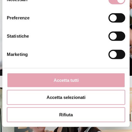
del
consenso
Preferenze
Statistiche
Marketing
Accetta tutti
Accetta selezionati
Rifiuta