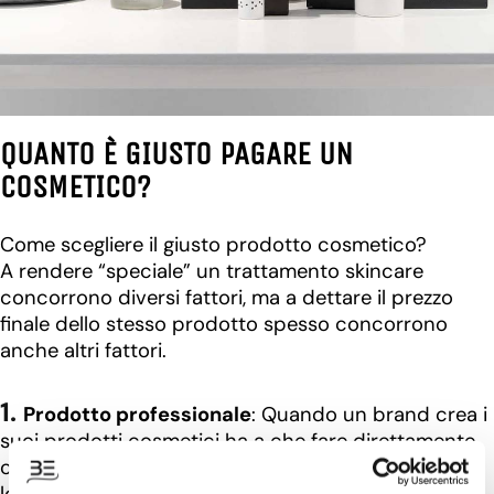
QUANTO È GIUSTO PAGARE UN
COSMETICO?
Come scegliere il giusto prodotto cosmetico?
A rendere “speciale” un trattamento skincare
concorrono diversi fattori, ma a dettare il prezzo
finale dello stesso prodotto spesso concorrono
anche altri fattori.
⠀
Prodotto professionale
: Quando un brand crea i
suoi prodotti cosmetici ha a che fare direttamente
con il laboratorio cosmetico producendone piccoli