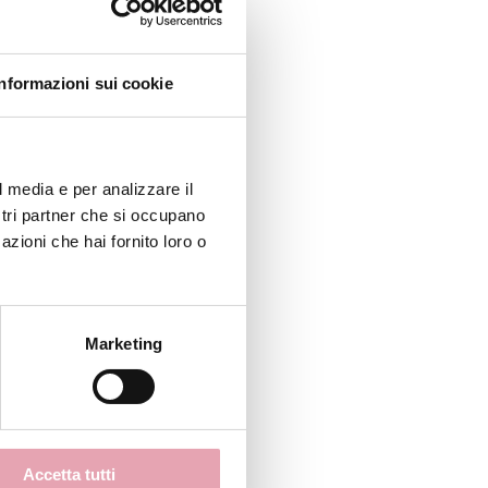
Informazioni sui cookie
ggi le
nsa
l media e per analizzare il
ostri partner che si occupano
azioni che hai fornito loro o
Marketing
 chi
rando
Accetta tutti