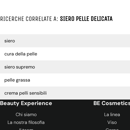
RICERCHE CORRELATE A:
SIERO PELLE DELICATA
siero
cura della pelle
siero supremo
pelle grassa
crema pelli sensibili
Beauty Experience
BE Cosmetic
Chi siamo
La linea
La nostra filosofia
Viso