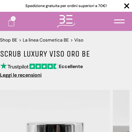
Spedizione gratuita per ordini superiori a 70€!
0
Shop BE
>
La linea Cosmetica BE
>
Viso
SCRUB LUXURY VISO ORO BE
Eccellente
Leggi le recensioni