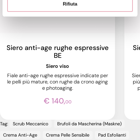
Rifiuta
Siero anti-age rughe espressive
Si
BE
Siero viso
Fiale anti-age rughe espressive indicate per
Sie
le pelli più mature, con rughe da crono aging
più
e photoaging.
p
€ 140,
00
Tag:
Scrub Meccanico
Brufoli da Mascherina (Maskne)
Crema Anti-Age
Crema Pelle Sensibile
Pad Esfolianti