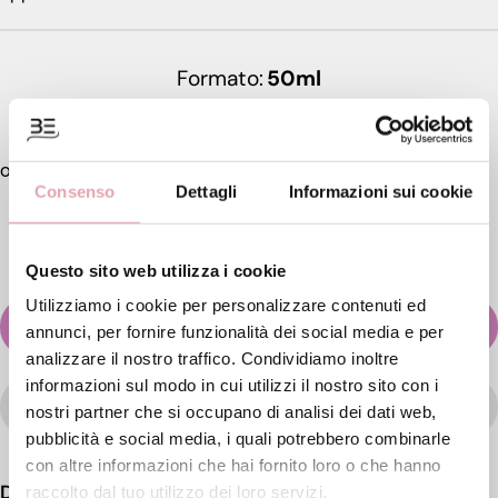
Formato
50ml
€ 35,
00
Consenso
Dettagli
Informazioni sui cookie
Questo sito web utilizza i cookie
Utilizziamo i cookie per personalizzare contenuti ed
AGGIUNGI AL CARRELLO
annunci, per fornire funzionalità dei social media e per
analizzare il nostro traffico. Condividiamo inoltre
informazioni sul modo in cui utilizzi il nostro sito con i
WISHLIST
nostri partner che si occupano di analisi dei dati web,
pubblicità e social media, i quali potrebbero combinarle
con altre informazioni che hai fornito loro o che hanno
Descrizione
raccolto dal tuo utilizzo dei loro servizi.