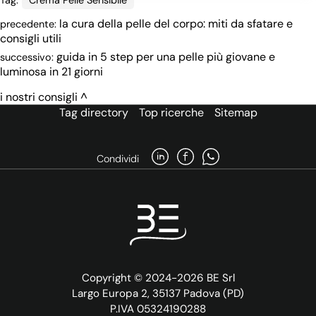
Tag:
Crema Pelle Sensibile
la cura della pelle del corpo: miti da sfatare e
precedente:
consigli utili
guida in 5 step per una pelle più giovane e
successivo:
luminosa in 21 giorni
i nostri consigli
Tag directory
Top ricerche
Sitemap
Condividi
Copyright © 2024-2026 BE Srl
Largo Europa 2, 35137 Padova (PD)
P.IVA 05324190288