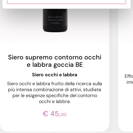
Siero supremo contorno occhi
e labbra goccia BE
Siero occhi e labbra
Eff
int
Siero occhi e labbra frutto della ricerca sulla
più intensa combinazione di attivi, studiata
per le esigenze specifiche del contorno
occhi e labbra.
€ 45,
00