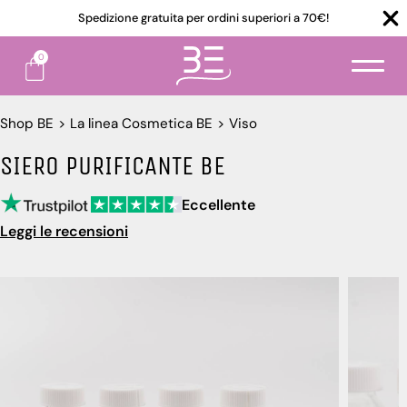
Spedizione gratuita per ordini superiori a 70€!
0
Shop BE
>
La linea Cosmetica BE
>
Viso
SIERO PURIFICANTE BE
Eccellente
Leggi le recensioni