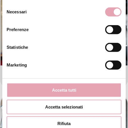
Selezione
Necessari
del
consenso
Preferenze
Statistiche
Marketing
BE ESTETICA AVANZATA VICENZA
Accetta tutti
Accetta selezionati
Rifiuta