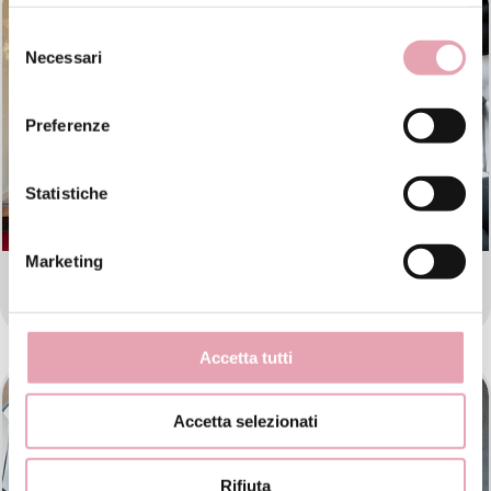
Selezione
Necessari
del
consenso
Preferenze
Statistiche
Marketing
BE ESTETICA AVANZATA VICENZA
Accetta tutti
Accetta selezionati
Rifiuta