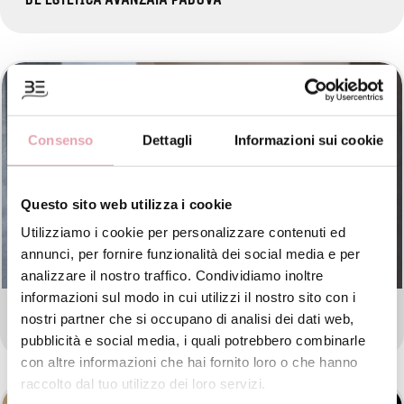
Consenso
Dettagli
Informazioni sui cookie
Questo sito web utilizza i cookie
Utilizziamo i cookie per personalizzare contenuti ed
annunci, per fornire funzionalità dei social media e per
analizzare il nostro traffico. Condividiamo inoltre
informazioni sul modo in cui utilizzi il nostro sito con i
BE ESTETICA AVANZATA VERONA
nostri partner che si occupano di analisi dei dati web,
pubblicità e social media, i quali potrebbero combinarle
con altre informazioni che hai fornito loro o che hanno
raccolto dal tuo utilizzo dei loro servizi.