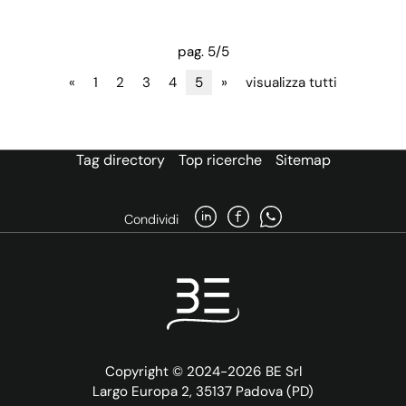
pag. 5/5
«
1
2
3
4
5
»
visualizza tutti
Tag directory
Top ricerche
Sitemap
Condividi
Copyright © 2024-2026 BE Srl
Largo Europa 2, 35137 Padova (PD)