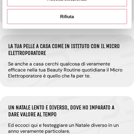
Quando non sai che cosa regalare, non hai tempo, sei
indeciso, o per i tuoi regali a distanza… la Gift Card è
davvero la soluzione ideale!
Rifiuta
LA TUA PELLE A CASA COME IN ISTITUTO CON IL MICRO
ELETTROPORATORE
Se anche a casa cerchi qualcosa di veramente
efficace nella tua Beauty Routine quotidiana il Micro
Elettroporatore è quello che fa per te.
UN NATALE LENTO E DIVERSO, DOVE HO IMPARATO A
DARE VALORE AL TEMPO
Ed eccoci qui e festeggiare un Natale diverso in un
anno veramente particolare.