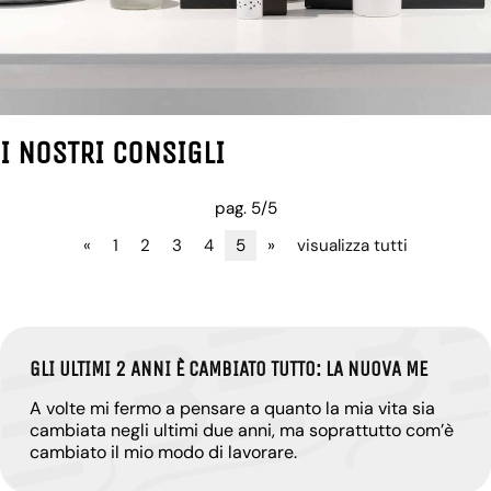
I NOSTRI CONSIGLI
pag. 5/5
«
1
2
3
4
5
»
visualizza tutti
GLI ULTIMI 2 ANNI È CAMBIATO TUTTO: LA NUOVA ME
A volte mi fermo a pensare a quanto la mia vita sia
cambiata negli ultimi due anni, ma soprattutto com’è
cambiato il mio modo di lavorare.