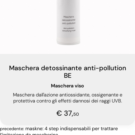
Maschera detossinante anti-pollution
BE
Maschera viso
Maschera dall'azione antiossidante, ossigenante e
protettiva contro gli effetti dannosi dei raggi UVB.
€ 37,
50
maskne: 4 step indispensabili per trattare
precedente:
l’irritazione da mascherina