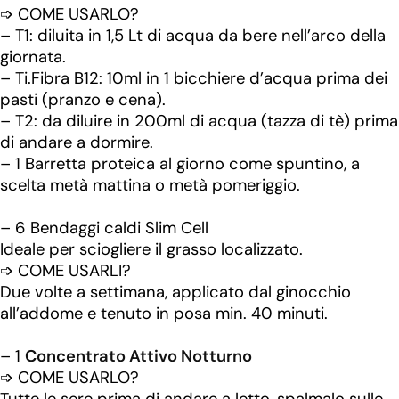
➩ COME USARLO?
– T1: diluita in 1,5 Lt di acqua da bere nell’arco della
giornata.
– Ti.Fibra B12: 10ml in 1 bicchiere d’acqua prima dei
pasti (pranzo e cena).
– T2: da diluire in 200ml di acqua (tazza di tè) prima
di andare a dormire.
– 1 Barretta proteica al giorno come spuntino, a
scelta metà mattina o metà pomeriggio.
– 6 Bendaggi caldi Slim Cell
Ideale per sciogliere il grasso localizzato.
➩ COME USARLI?
Due volte a settimana, applicato dal ginocchio
all’addome e tenuto in posa min. 40 minuti.
– 1
Concentrato Attivo Notturno
➩ COME USARLO?