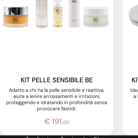
KIT PELLE SENSIBILE BE
K
Adatto a chi ha la pelle sensibile e reattiva,
Ide
aiuta a lenire arrossamenti e irritazioni,
a 
proteggendo e idratando in profondità senza
provocare fastidi.
€ 191,
00