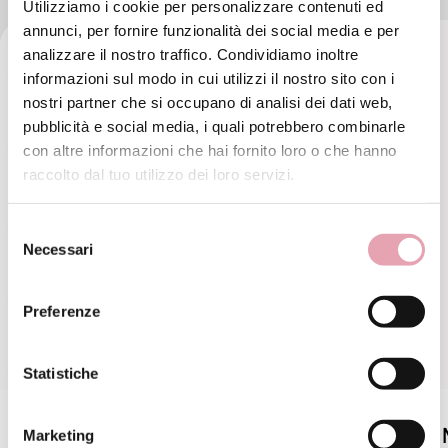
Utilizziamo i cookie per personalizzare contenuti ed
annunci, per fornire funzionalità dei social media e per
analizzare il nostro traffico. Condividiamo inoltre
informazioni sul modo in cui utilizzi il nostro sito con i
nostri partner che si occupano di analisi dei dati web,
pubblicità e social media, i quali potrebbero combinarle
con altre informazioni che hai fornito loro o che hanno
raccolto dal tuo utilizzo dei loro servizi.
Selezione
Necessari
del
consenso
Preferenze
Statistiche
Olio gel detergente viso BE
Marketing