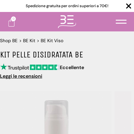
Spedizione gratuita per ordini superiori a 70€!
0
Shop BE
>
BE Kit
>
BE Kit Viso
KIT PELLE DISIDRATATA BE
Eccellente
Leggi le recensioni