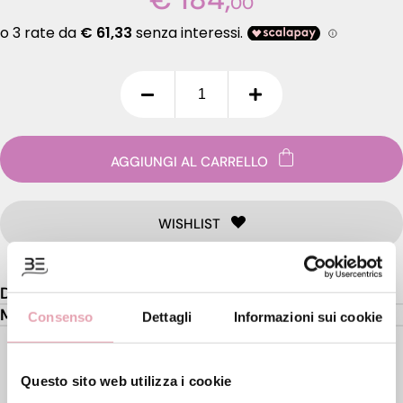
00
AGGIUNGI AL CARRELLO
WISHLIST
Descrizione
Modo d'uso
Consenso
Dettagli
Informazioni sui cookie
PRODOTTI DEL KIT
Questo sito web utilizza i cookie