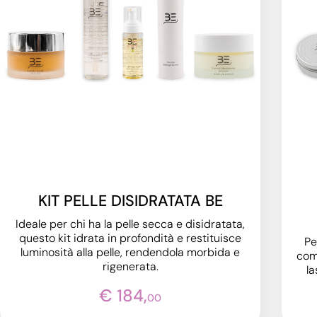
KIT PELLE DISIDRATATA BE
Ideale per chi ha la pelle secca e disidratata,
questo kit idrata in profondità e restituisce
Pe
luminosità alla pelle, rendendola morbida e
comb
rigenerata.
la
€ 184,
00