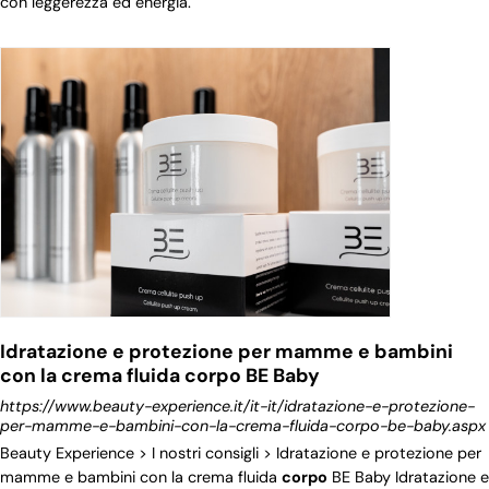
con leggerezza ed energia.
Idratazione e protezione per mamme e bambini
con la crema fluida corpo BE Baby
https://www.beauty-experience.it/it-it/idratazione-e-protezione-
per-mamme-e-bambini-con-la-crema-fluida-corpo-be-baby.aspx
Beauty Experience > I nostri consigli > Idratazione e protezione per
mamme e bambini con la crema fluida
corpo
BE Baby Idratazione e