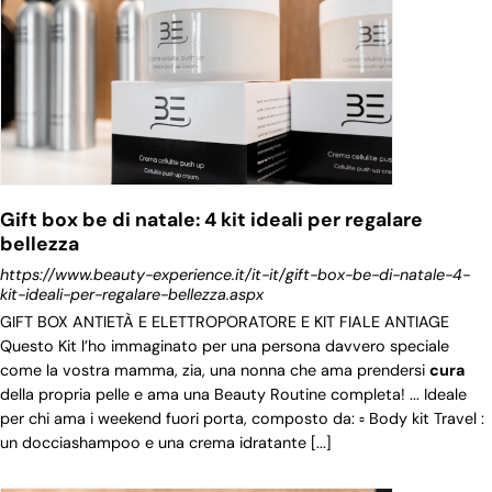
Gift box be di natale: 4 kit ideali per regalare
bellezza
https://www.beauty-experience.it/it-it/gift-box-be-di-natale-4-
kit-ideali-per-regalare-bellezza.aspx
GIFT BOX ANTIETÀ E ELETTROPORATORE E KIT FIALE ANTIAGE
Questo Kit l’ho immaginato per una persona davvero speciale
come la vostra mamma, zia, una nonna che ama prendersi
cura
della propria pelle e ama una Beauty Routine completa! ... Ideale
per chi ama i weekend fuori porta, composto da: ▫️ Body kit Travel :
un docciashampoo e una crema idratante [...]