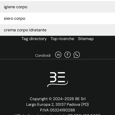
igiene corpo
siero corpo
crema corpo idratante
Tag directory
Top ricerche
Sitemap
Condividi
Copyright © 2024-2026 BE Srl
Largo Europa 2, 35137 Padova (PD)
P.IVA 05324190288