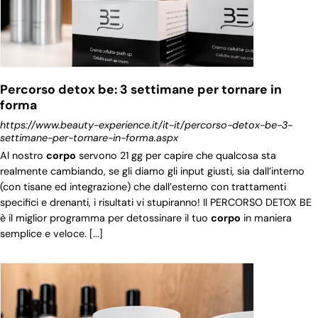
Percorso detox be: 3 settimane per tornare in
forma
https://www.beauty-experience.it/it-it/percorso-detox-be-3-
settimane-per-tornare-in-forma.aspx
Al nostro
corpo
servono 21 gg per capire che qualcosa sta
realmente cambiando, se gli diamo gli input giusti, sia dall’interno
(con tisane ed integrazione) che dall’esterno con trattamenti
specifici e drenanti, i risultati vi stupiranno! Il PERCORSO DETOX BE
è il miglior programma per detossinare il tuo
corpo
in maniera
semplice e veloce. [...]