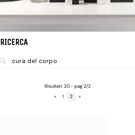
RICERCA
Risultati: 20 - pag 2/2
«
1
2
»