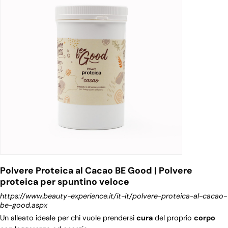
Polvere Proteica al Cacao BE Good | Polvere
proteica per spuntino veloce
https://www.beauty-experience.it/it-it/polvere-proteica-al-cacao-
be-good.aspx
Un alleato ideale per chi vuole prendersi
cura
del proprio
corpo