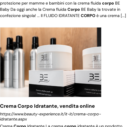
protezione per mamme e bambini con la crema fluida
corpo
BE
Baby Da oggi anche la Crema fluida
Corpo
BE Baby la trovate in
confezione singola! ... Il FLUIDO IDRATANTE
CORPO
è una crema [...]
Crema Corpo Idratante, vendita online
https://www.beauty-experience.it/it-it/crema-corpo-
idratante.aspx
Crema
Corpo
Idratante La crema
corpo
idratante è un prodotto