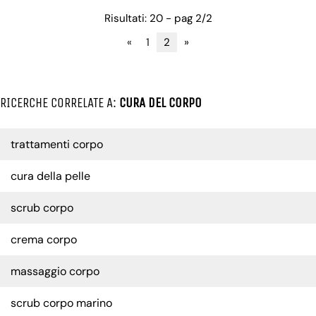
Risultati: 20 - pag 2/2
«
1
2
»
RICERCHE CORRELATE A:
CURA DEL CORPO
trattamenti corpo
cura della pelle
scrub corpo
crema corpo
massaggio corpo
scrub corpo marino