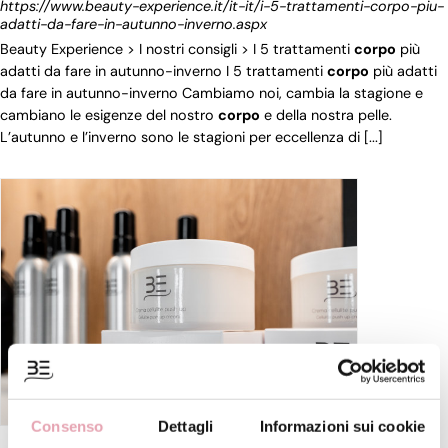
https://www.beauty-experience.it/it-it/i-5-trattamenti-corpo-piu-
adatti-da-fare-in-autunno-inverno.aspx
Beauty Experience > I nostri consigli > I 5 trattamenti
corpo
più
adatti da fare in autunno-inverno I 5 trattamenti
corpo
più adatti
da fare in autunno-inverno Cambiamo noi, cambia la stagione e
cambiano le esigenze del nostro
corpo
e della nostra pelle. ⠀
L’autunno e l’inverno sono le stagioni per eccellenza di [...]
Consenso
Dettagli
Informazioni sui cookie