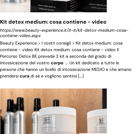
Kit detox medium: cosa contiene - video
https://www.beauty-experience.it/it-it/kit-detox-medium-cosa-
contiene-video.aspx
Beauty Experience > I nostri consigli > Kit detox medium: cosa
contiene - video Kit detox medium: cosa contiene - video Il
Percorso Detox BE prevede 3 kit a seconda del grado di
intossicazione del vostro
corpo
. ... Un kit dedicato a tutte le
persone che hanno un livello di intossicazione MEDIO e che amano
prendersi
cura
di sé e vogliono sentirsi [...]