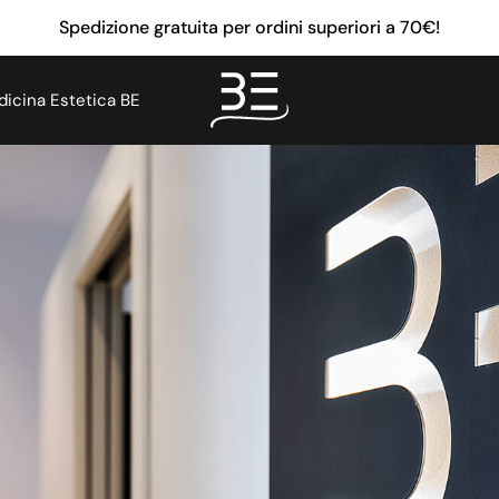
Spedizione gratuita per ordini superiori a 70€!
icina Estetica BE