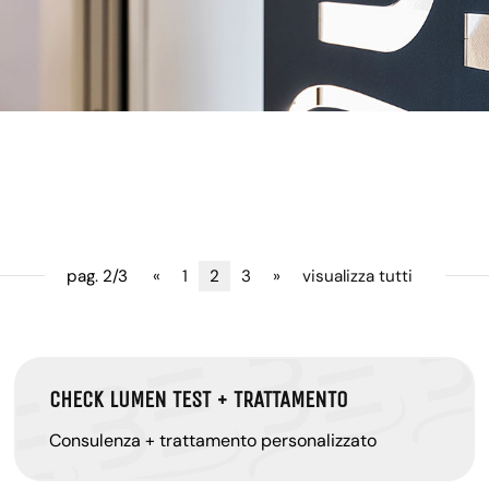
pag. 2/3
«
1
2
3
»
visualizza tutti
CHECK LUMEN TEST + TRATTAMENTO
Consulenza + trattamento personalizzato