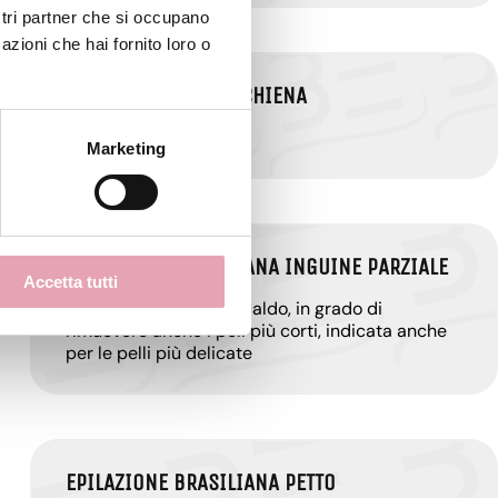
ostri partner che si occupano
azioni che hai fornito loro o
EPILAZIONE UOMO SCHIENA
Epilazione enzimatica
Marketing
EPILAZIONE BRASILIANA INGUINE PARZIALE
Accetta tutti
Epilazione con cera a caldo, in grado di
rimuovere anche i peli più corti, indicata anche
per le pelli più delicate
EPILAZIONE BRASILIANA PETTO