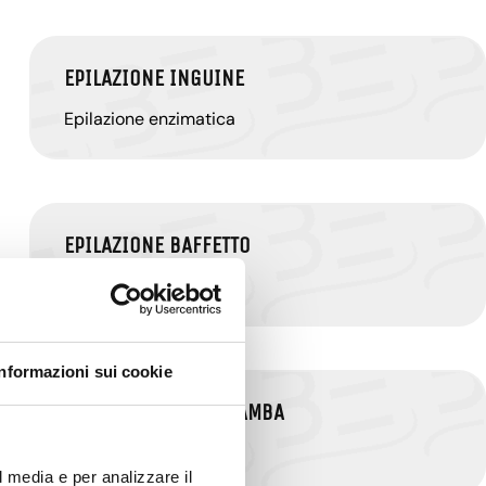
EPILAZIONE INGUINE
Epilazione enzimatica
EPILAZIONE BAFFETTO
Epilazione enzimatica
Informazioni sui cookie
EPILAZIONE UOMO GAMBA
Epilazione enzimatica
l media e per analizzare il