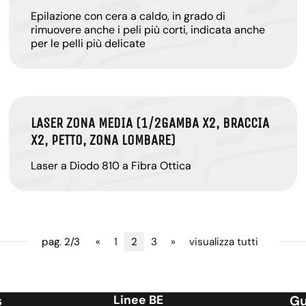
Epilazione con cera a caldo, in grado di
rimuovere anche i peli più corti, indicata anche
per le pelli più delicate
LASER ZONA MEDIA (1/2GAMBA X2, BRACCIA
X2, PETTO, ZONA LOMBARE)
Laser a Diodo 810 a Fibra Ottica
pag. 2/3
«
1
2
3
»
visualizza tutti
s
Linee BE
Gu