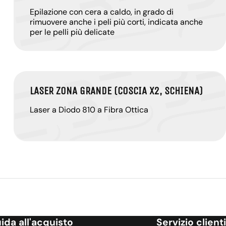
Epilazione con cera a caldo, in grado di
rimuovere anche i peli più corti, indicata anche
per le pelli più delicate
LASER ZONA GRANDE (COSCIA X2, SCHIENA)
Laser a Diodo 810 a Fibra Ottica
ida all'acquisto
Servizio clienti