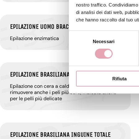
nostro traffico. Condividiamo 
di analisi dei dati web, pubbl
che hanno raccolto dal tuo uti
EPILAZIONE UOMO BRACCIA
Selezione
Epilazione enzimatica
Necessari
del
consenso
EPILAZIONE BRASILIANA BAFFETTO
Rifiuta
Epilazione con cera a caldo, in grado di
rimuovere anche i peli più corti, indicata anche
per le pelli più delicate
EPILAZIONE BRASILIANA INGUINE TOTALE