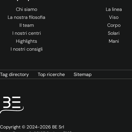
Chi siamo
La linea
La nostra filosofia
Viso
Il team
Corpo
I nostri centri
Solari
Highlights
Mani
I nostri consigli
Tag directory
Top ricerche
Sitemap
Copyright © 2024-2026 BE Srl