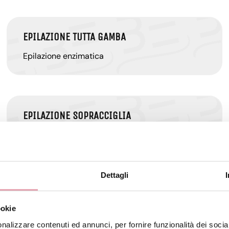
EPILAZIONE TUTTA GAMBA
Epilazione enzimatica
EPILAZIONE SOPRACCIGLIA
Epilazione enzimatica
Dettagli
EPILAZIONE 1/2 GAMBA
ookie
Epilazione enzimatica
nalizzare contenuti ed annunci, per fornire funzionalità dei socia