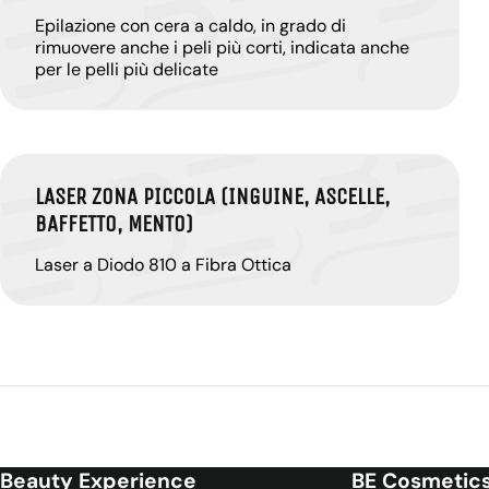
Epilazione con cera a caldo, in grado di
rimuovere anche i peli più corti, indicata anche
per le pelli più delicate
LASER ZONA PICCOLA (INGUINE, ASCELLE,
BAFFETTO, MENTO)
Laser a Diodo 810 a Fibra Ottica
Beauty Experience
BE Cosmetic